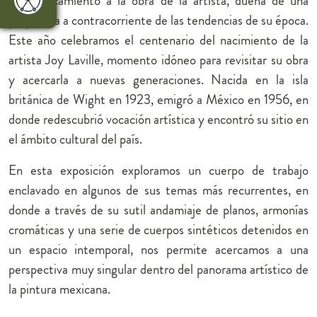
Un acercamiento a la obra de la artista, dueña de una
propuesta a contracorriente de las tendencias de su época.
Este año celebramos el centenario del nacimiento de la
artista Joy Laville, momento idóneo para revisitar su obra
y acercarla a nuevas generaciones. Nacida en la isla
británica de Wight en 1923, emigró a México en 1956, en
donde redescubrió vocación artística y encontró su sitio en
el ámbito cultural del país.
En esta exposición exploramos un cuerpo de trabajo
enclavado en algunos de sus temas más recurrentes, en
donde a través de su sutil andamiaje de planos, armonías
cromáticas y una serie de cuerpos sintéticos detenidos en
un espacio intemporal, nos permite acercamos a una
perspectiva muy singular dentro del panorama artístico de
la pintura mexicana.