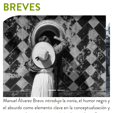
BREVES
Previous
Next
Manuel Álvarez Bravo introdujo la ironía, el humor negro y
el absurdo como elemento clave en la conceptualización y