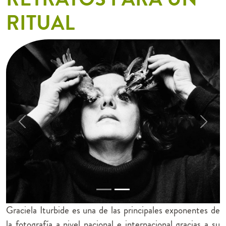
RITUAL
Previous
Next
Graciela Iturbide es una de las principales exponentes de
la fotografía a nivel nacional e internacional gracias a su