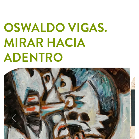
OSWALDO VIGAS.
MIRAR HACIA
ADENTRO
Previous
Next