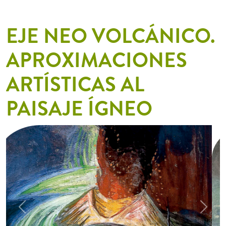
EJE NEO VOLCÁNICO.
APROXIMACIONES
ARTÍSTICAS AL
PAISAJE ÍGNEO
Previous
Next