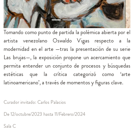
Tomando como punto de partida la polémica abierta por el
artista venezolano Oswaldo Vigas respecto a la
modernidad en el arte —tras la presentación de su serie
Las brujas—, la exposición propone un acercamiento que
permita entender un conjunto de procesos y búsquedas
estéticas que la crítica categorizó como ‘arte
latinoamericano’, a través de momentos y figuras clave.
Curador invitado: Carlos Palacios
De 12/octubre/2023 hasta 11/Febrero/2024
Sala C