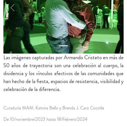
Previous
Next
Las imágenes capturadas por Armando Cristeto en más de
50 años de trayectoria son una celebración al cuerpo, la
disidencia y los vínculos afectivos de las comunidades que
han hecho de la fiesta, espacios de resistencia, visibilidad y
celebración de la diferencia.
Curaduría MAM: Katnira Bello y Brenda J. Caro Cocotle
De 10/noviembre/2023 hasta 18/Febrero/2024